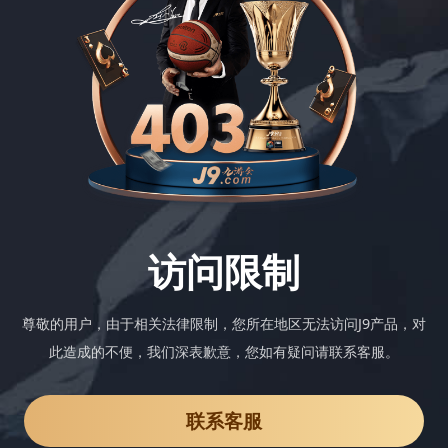
访问限制
尊敬的用户，由于相关法律限制，您所在地区无法访问J9产品，对
此造成的不便，我们深表歉意，您如有疑问请联系客服。
联系客服