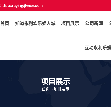
disparaging@msn.com
司首页
知道永利欢乐娱人城
项目展示
公司新闻
互动永利乐
项目展示
首页
-
项目展示