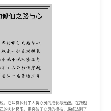
说，它深刻探讨了人类心灵的成长与觉醒。在跨越
己的肉体极限，更突破了心灵的桎梏，最终达到了