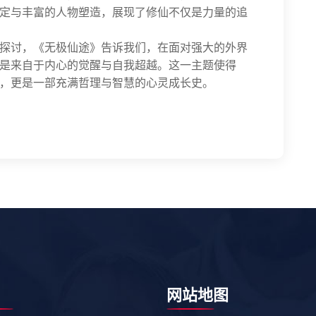
定与丰富的人物塑造，展现了修仙不仅是力量的追
探讨，《无极仙途》告诉我们，在面对强大的外界
是来自于内心的觉醒与自我超越。这一主题使得
，更是一部充满哲理与智慧的心灵成长史。
网站地图