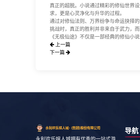
真正的超脱。小说通过精彩的修仙世界设
求，更是心灵净化与升华的过程。
通过对修仙法则、万界纷争与命运抉择的
挑战时，真正的胜利并非来自于武力，而
《无极仙途》不仅是一部经典的修仙小说
上一篇
下一篇
导航
永利欢乐娱人城拥有优秀的一站式游