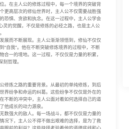
位。在主人公的修炼过程中，每一个境界的突破背
个更高层次的修仙世界时，主人公不仅需要战胜强
的恐惧、贪欲和执念。在这一过程中，主人公学会
种心灵的觉醒，不仅是修炼的必经之路，也是主人公
。
发展而不断展现。主人公渐渐领悟到，修仙不仅仅
到“自我”。他在不断突破修炼境界的过程中，不断
物合一的境地。这一过程，不仅仅是力量的积累，
深刻哲理。
公修炼之路的重要背景。从最初的单纯修炼，到后
世界纷争和命运的纠葛。这些纷争不仅仅是外在的
在不断的冲突中，主人公面对着如何选择自己的道
了他成长的动力源泉。
无数强大的敌人。每一场战斗，都不仅仅是力量的
情况下，主人公不得不做出艰难的选择，是为了救
弃眼前的利益？这些抉择考验着他的道德底线和心