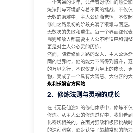
一个普通的少年，凭借着对修仙的热爱和
炼法则与环境都有着不同的挑战，不仅仅
无数的磨难中，主人公逐渐觉悟，不仅超
修仙之路最初的阶段充满了艰难与困惑。
无数次的失败和重生。每一个界面都代表
规则和敌人都需要主人公不断适应和调整
更是对主人公心灵的历练。
然而，随着修仙之路的深入，主人公逐渐
同的世界时，他的能力不断得到提升，逐
的万界之行，不仅仅是力量上的成长，更
物，变成了一个具有大智慧、大包容的大
永利乐娱官方网站
2、修炼法则与灵魂的成长
在《无极仙途》的修仙体系中，修炼不仅
修炼。从主人公的修炼过程中，我们看到
化密切相关的。在面对强敌和极限挑战时
的深刻洞察，逐步获得了超越常规的能力