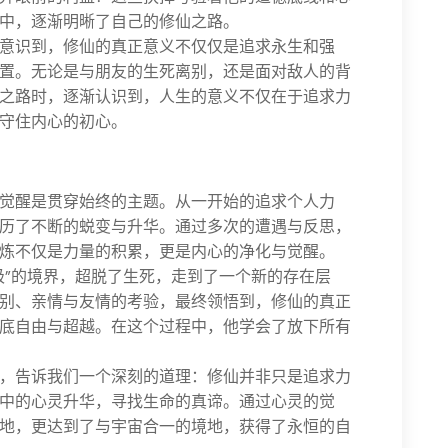
中，逐渐明晰了自己的修仙之路。
意识到，修仙的真正意义不仅仅是追求永生和强
置。无论是与朋友的生死离别，还是面对敌人的背
之路时，逐渐认识到，人生的意义不仅在于追求力
守住内心的初心。
觉醒是贯穿始终的主题。从一开始的追求个人力
历了不断的蜕变与升华。通过多次的遭遇与反思，
炼不仅是力量的积累，更是内心的净化与觉醒。
极”的境界，超脱了生死，走到了一个新的存在层
别、亲情与友情的考验，最终领悟到，修仙的真正
底自由与超越。在这个过程中，他学会了放下所有
，告诉我们一个深刻的道理：修仙并非只是追求力
中的心灵升华，寻找生命的真谛。通过心灵的觉
地，更达到了与宇宙合一的境地，获得了永恒的自