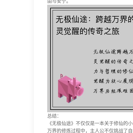
由与安宁。
总结：
《无极仙途》不仅仅是一本关于修仙的小
万界的修炼过程中，主人公不仅挑战了自