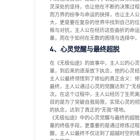
灵深处的坚持，也让他在不断的决策过程
而万界的纷争与命运的抉择，也让主人公
大，更是要在复杂的世界中找到自己的位
叛与对抗，主人公在经历这些曲折的命运
量，而在于如何在无数的困境与选择中，
4、心灵觉醒与最终超脱
在《无极仙途》的故事中，主人公的心灵
量，到后来的逐渐放下执念，他的心灵经
主人公最终领悟到了修仙的真正含义：修
最终，主人公通过心灵的觉醒达到了“无
次。在这个过程中，主人公经历了生死离
目的是为了突破自我局限，实现心灵的彻
的执念，达到了真正的“无我”境地。
《无极仙途》中的心灵觉醒与最终的超脱
量的终极手段，更重要的是通过修炼过程
醒，主人公最终不仅达到了超越时空的境