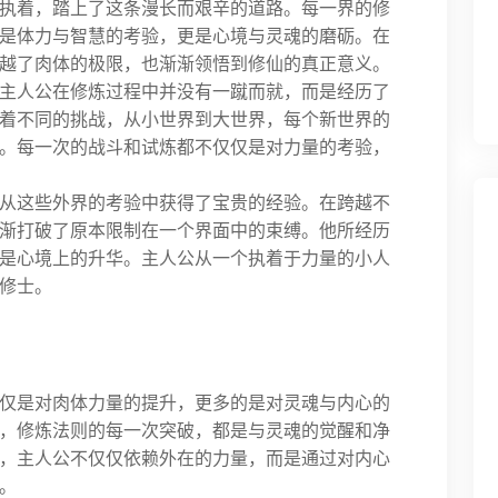
执着，踏上了这条漫长而艰辛的道路。每一界的修
是体力与智慧的考验，更是心境与灵魂的磨砺。在
越了肉体的极限，也渐渐领悟到修仙的真正意义。
主人公在修炼过程中并没有一蹴而就，而是经历了
着不同的挑战，从小世界到大世界，每个新世界的
。每一次的战斗和试炼都不仅仅是对力量的考验，
从这些外界的考验中获得了宝贵的经验。在跨越不
渐打破了原本限制在一个界面中的束缚。他所经历
是心境上的升华。主人公从一个执着于力量的小人
修士。
仅是对肉体力量的提升，更多的是对灵魂与内心的
，修炼法则的每一次突破，都是与灵魂的觉醒和净
，主人公不仅仅依赖外在的力量，而是通过对内心
。