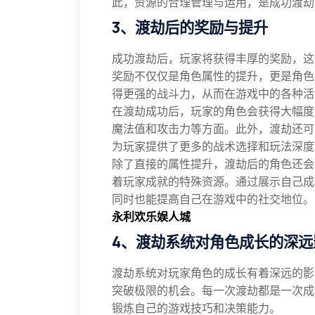
此，资源的合理管理与运用，是成功渡劫
3、渡劫后的奖励与提升
成功渡劫后，玩家将获得丰厚的奖励，这
奖励不仅仅是角色属性的提升，更是角色
得更强的战斗力，从而在游戏中的各种活
在渡劫成功后，玩家的角色会获得大幅度
魔法值和攻击力等方面。此外，渡劫还可
为玩家提供了更多的战术选择和玩法深度
除了直接的属性提升，渡劫后的角色还会
着玩家成就的特殊资源。通过展示自己成
同时也能提高自己在游戏中的社交地位。
永利欢乐娱人城
4、渡劫系统对角色成长的深远
渡劫系统对玩家角色的成长有着深远的影
突破极限的机会。每一次渡劫都是一次成
锻炼自己的游戏技巧和决策能力。