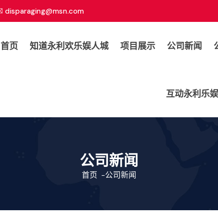
disparaging@msn.com
司首页
知道永利欢乐娱人城
项目展示
公司新闻
互动永利乐
公司新闻
首页
-
公司新闻